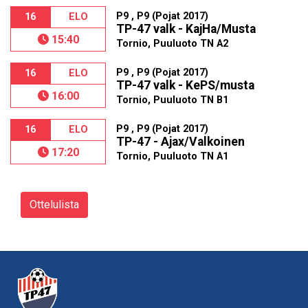
P9 , P9 (Pojat 2017)
16
ELO
TP-47 valk - KajHa/Musta
15:40
Tornio, Puuluoto TN A2
P9 , P9 (Pojat 2017)
16
ELO
TP-47 valk - KePS/musta
16:00
Tornio, Puuluoto TN B1
P9 , P9 (Pojat 2017)
16
ELO
TP-47 - Ajax/Valkoinen
17:20
Tornio, Puuluoto TN A1
Ottelulista