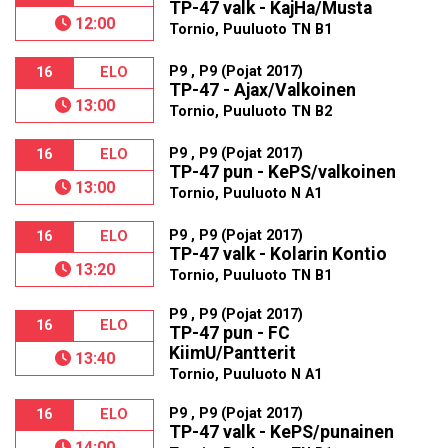
TP-47 valk - KajHa/Musta
12:00
Tornio, Puuluoto TN B1
P9 , P9 (Pojat 2017)
16
ELO
TP-47 - Ajax/Valkoinen
13:00
Tornio, Puuluoto TN B2
P9 , P9 (Pojat 2017)
16
ELO
TP-47 pun - KePS/valkoinen
13:00
Tornio, Puuluoto N A1
P9 , P9 (Pojat 2017)
16
ELO
TP-47 valk - Kolarin Kontio
13:20
Tornio, Puuluoto TN B1
P9 , P9 (Pojat 2017)
16
ELO
TP-47 pun - FC
KiimU/Pantterit
13:40
Tornio, Puuluoto N A1
P9 , P9 (Pojat 2017)
16
ELO
TP-47 valk - KePS/punainen
14:00