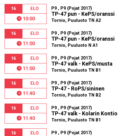
P9 , P9 (Pojat 2017)
16
ELO
TP-47 pun - KePS/oranssi
10:00
Tornio, Puuluoto TN A2
P9 , P9 (Pojat 2017)
16
ELO
TP-47 pun - KePS/oranssi
11:00
Tornio, Puuluoto N A1
P9 , P9 (Pojat 2017)
16
ELO
TP-47 valk - KePS/musta
11:00
Tornio, Puuluoto TN B1
P9 , P9 (Pojat 2017)
16
ELO
TP-47 - RoPS/sininen
11:40
Tornio, Puuluoto TN B2
P9 , P9 (Pojat 2017)
16
ELO
TP-47 valk - Kolarin Kontio
11:40
Tornio, Puuluoto TN B1
P9 , P9 (Pojat 2017)
16
ELO