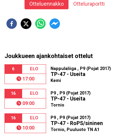
Otteluennakko
Otteluraportti
Joukkueen ajankohtaiset ottelut
Nappulaliiga , P9 (Pojat 2017)
6
ELO
TP-47 - Useita
17:00
Kemi
P9 , P9 (Pojat 2017)
16
ELO
TP-47 - Useita
09:00
Tornio
P9 , P9 (Pojat 2017)
16
ELO
TP-47 - RoPS/sininen
10:00
Tornio, Puuluoto TN A1