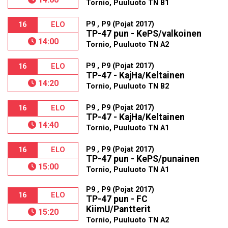
Tornio, Puuluoto TN B1
P9 , P9 (Pojat 2017)
16
ELO
TP-47 pun - KePS/valkoinen
14:00
Tornio, Puuluoto TN A2
P9 , P9 (Pojat 2017)
16
ELO
TP-47 - KajHa/Keltainen
14:20
Tornio, Puuluoto TN B2
P9 , P9 (Pojat 2017)
16
ELO
TP-47 - KajHa/Keltainen
14:40
Tornio, Puuluoto TN A1
P9 , P9 (Pojat 2017)
16
ELO
TP-47 pun - KePS/punainen
15:00
Tornio, Puuluoto TN A1
P9 , P9 (Pojat 2017)
16
ELO
TP-47 pun - FC
KiimU/Pantterit
15:20
Tornio, Puuluoto TN A2