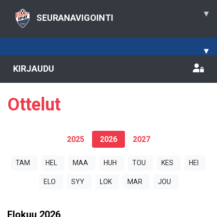
▾
SEURANAVIGOINTI
▾
KIRJAUDU
Ottelut
2025
2026
2027
TAM
HEL
MAA
HUH
TOU
KES
HEI
ELO
SYY
LOK
MAR
JOU
Elokuu
2026