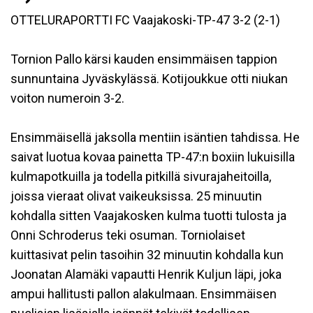
OTTELURAPORTTI FC Vaajakoski-TP-47 3-2 (2-1)
Tornion Pallo kärsi kauden ensimmäisen tappion
sunnuntaina Jyväskylässä. Kotijoukkue otti niukan
voiton numeroin 3-2.
Ensimmäisellä jaksolla mentiin isäntien tahdissa. He
saivat luotua kovaa painetta TP-47:n boxiin lukuisilla
kulmapotkuilla ja todella pitkillä sivurajaheitoilla,
joissa vieraat olivat vaikeuksissa. 25 minuutin
kohdalla sitten Vaajakosken kulma tuotti tulosta ja
Onni Schroderus teki osuman. Torniolaiset
kuittasivat pelin tasoihin 32 minuutin kohdalla kun
Joonatan Alamäki vapautti Henrik Kuljun läpi, joka
ampui hallitusti pallon alakulmaan. Ensimmäisen