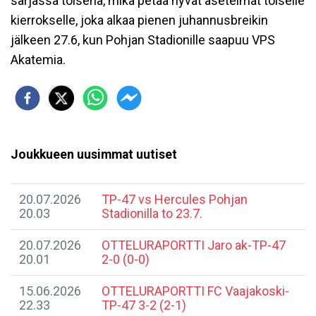
sarjassa toisena, mikä petaa hyvät asetelmat toiselle
kierrokselle, joka alkaa pienen juhannusbreikin
jälkeen 27.6, kun Pohjan Stadionille saapuu VPS
Akatemia.
Joukkueen uusimmat uutiset
20.07.2026
TP-47 vs Hercules Pohjan
20.03
Stadionilla to 23.7.
20.07.2026
​OTTELURAPORTTI Jaro ak-TP-47
20.01
2-0 (0-0)
15.06.2026
​OTTELURAPORTTI FC Vaajakoski-
22.33
TP-47 3-2 (2-1)