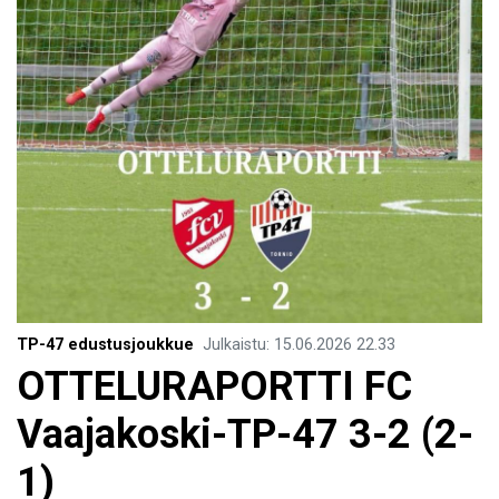
TP-47 edustusjoukkue
Julkaistu
:
15.06.2026
22.33
​OTTELURAPORTTI FC
Vaajakoski-TP-47 3-2 (2-
1)