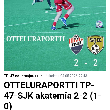
TP-47 edustusjoukkue
Julkaistu
:
04.05.2026
22.43
OTTELURAPORTTI TP-
47-SJK akatemia 2-2 (1-
0)