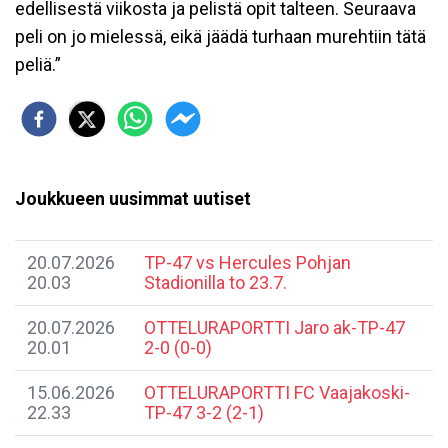
edellisestä viikosta ja pelistä opit talteen. Seuraava
peli on jo mielessä, eikä jäädä turhaan murehtiin tätä
peliä.”
Joukkueen uusimmat uutiset
20.07.2026
TP-47 vs Hercules Pohjan
20.03
Stadionilla to 23.7.
20.07.2026
​OTTELURAPORTTI Jaro ak-TP-47
20.01
2-0 (0-0)
15.06.2026
​OTTELURAPORTTI FC Vaajakoski-
22.33
TP-47 3-2 (2-1)