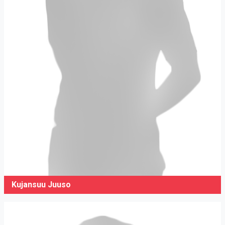
Kujansuu Juuso