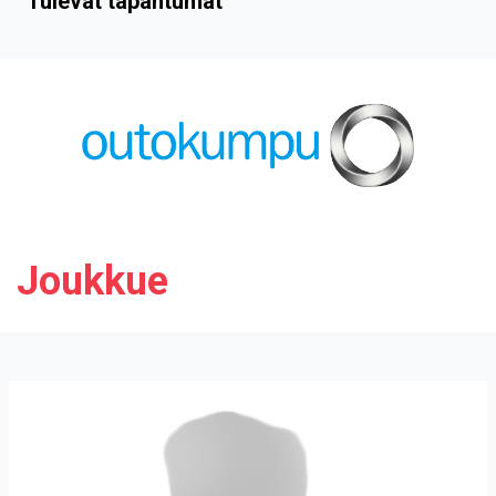
Tulevat tapahtumat
Joukkue