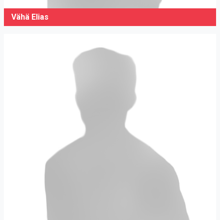
Vähä Elias