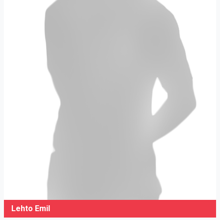
Lehto Emil