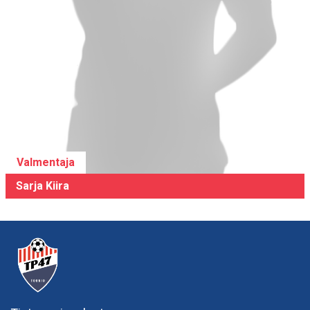
Valmentaja
Sarja Kiira