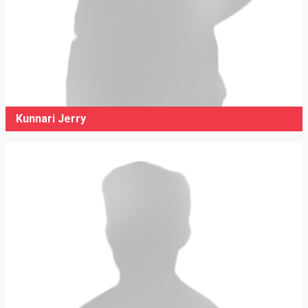
Kunnari Jerry