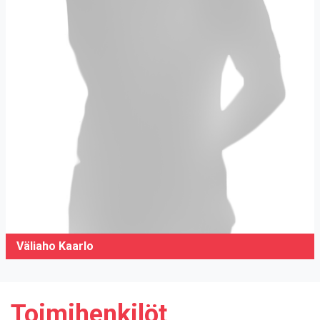
Väliaho Kaarlo
Toimihenkilöt