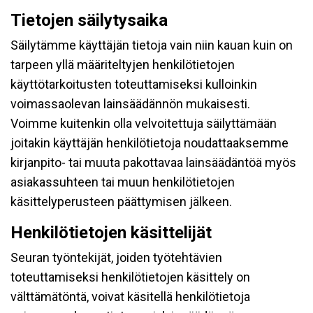
Tietojen säilytysaika
Säilytämme käyttäjän tietoja vain niin kauan kuin on
tarpeen yllä määriteltyjen henkilötietojen
käyttötarkoitusten toteuttamiseksi kulloinkin
voimassaolevan lainsäädännön mukaisesti.
Voimme kuitenkin olla velvoitettuja säilyttämään
joitakin käyttäjän henkilötietoja noudattaaksemme
kirjanpito- tai muuta pakottavaa lainsäädäntöä myös
asiakassuhteen tai muun henkilötietojen
käsittelyperusteen päättymisen jälkeen.
Henkilötietojen käsittelijät
Seuran työntekijät, joiden työtehtävien
toteuttamiseksi henkilötietojen käsittely on
välttämätöntä, voivat käsitellä henkilötietoja