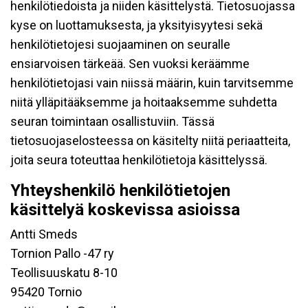
henkilötiedoista ja niiden käsittelystä. Tietosuojassa
kyse on luottamuksesta, ja yksityisyytesi sekä
henkilötietojesi suojaaminen on seuralle
ensiarvoisen tärkeää. Sen vuoksi keräämme
henkilötietojasi vain niissä määrin, kuin tarvitsemme
niitä ylläpitääksemme ja hoitaaksemme suhdetta
seuran toimintaan osallistuviin. Tässä
tietosuojaselosteessa on käsitelty niitä periaatteita,
joita seura toteuttaa henkilötietoja käsittelyssä.
Yhteyshenkilö henkilötietojen
käsittelyä koskevissa asioissa
Antti Smeds
Tornion Pallo -47 ry
Teollisuuskatu 8-10
95420 Tornio