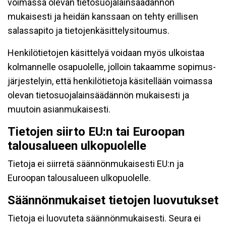
voimassa olevan tietosuojalainsäädännön
mukaisesti ja heidän kanssaan on tehty erillisen
salassapito ja tietojenkäsittelysitoumus.
Henkilötietojen käsittelyä voidaan myös ulkoistaa
kolmannelle osapuolelle, jolloin takaamme sopimus-
järjestelyin, että henkilötietoja käsitellään voimassa
olevan tietosuojalainsäädännön mukaisesti ja
muutoin asianmukaisesti.
Tietojen siirto EU:n tai Euroopan
talousalueen ulkopuolelle
Tietoja ei siirretä säännönmukaisesti EU:n ja
Euroopan talousalueen ulkopuolelle.
Säännönmukaiset tietojen luovutukset
Tietoja ei luovuteta säännönmukaisesti. Seura ei