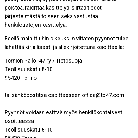
poistoa, rajoittaa käsittelyä, siirtää tiedot
järjestelmästä toiseen sekä vastustaa
henkilötietojen käsittelyä.
Edellä mainittuihin oikeuksiin viitaten pyynnöt tulee
lähettää kirjallisesti ja allekirjoitettuna osoitteella:
Tornion Pallo -47 ry / Tietosuoja
Teollisuuskatu 8-10
95420 Tornio
tai sähköpostitse osoitteeseen office@tp47.com
Pyynnöt voidaan esittää myös henkilökohtaisesti
osoitteessa
Teollisuuskatu 8-10