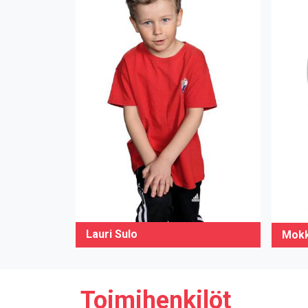
Lauri Sulo
Mokk
Toimihenkilöt