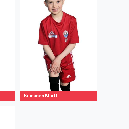
Kinnunen Martti