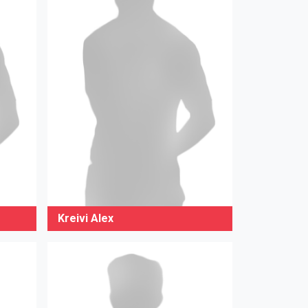
Kreivi Alex