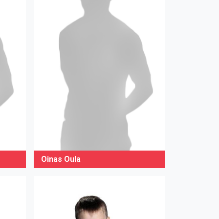
Oinas Oula