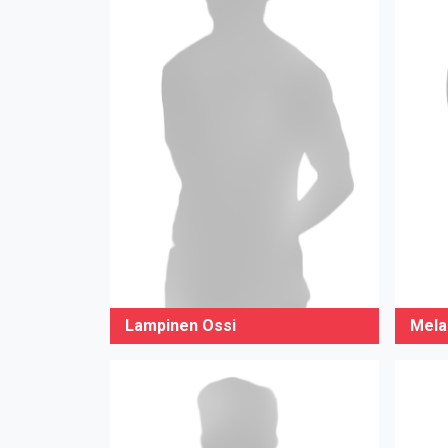
Lampinen Ossi
Mela