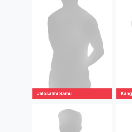
Jalosalmi Samu
Kang