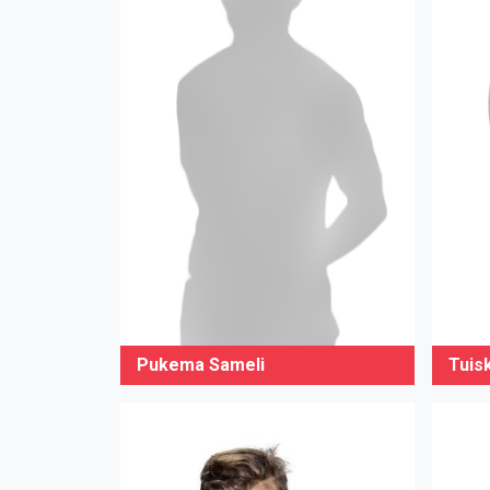
Pukema Sameli
Tuis