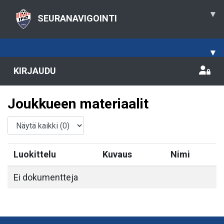
▾
SEURANAVIGOINTI
▾
KIRJAUDU
Joukkueen materiaalit
Luokittelu
Kuvaus
Nimi
Ei dokumentteja