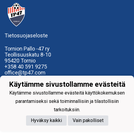
Tietosuojaseloste
Tornion Pallo -47 ry
Teollisuuskatu 8-10
95420 Tornio
+358
40
591 9275
office@tp47.com
Käytämme sivustollamme evästeitä
Käytämme sivustollamme evästeitä käyttökokemuksen
parantamiseksi sekä toiminnallisiin ja tilastollisiin
Powered by
tarkoituksiin.
Hyväksy kaikki
Vain pakolliset