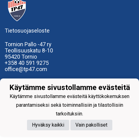
Tietosuojaseloste
Tornion Pallo -47 ry
Teollisuuskatu 8-10
95420 Tornio
+358
40
591 9275
office@tp47.com
Käytämme sivustollamme evästeitä
Käytämme sivustollamme evästeitä käyttökokemuksen
parantamiseksi sekä toiminnallisiin ja tilastollisiin
Powered by
tarkoituksiin.
Hyväksy kaikki
Vain pakolliset