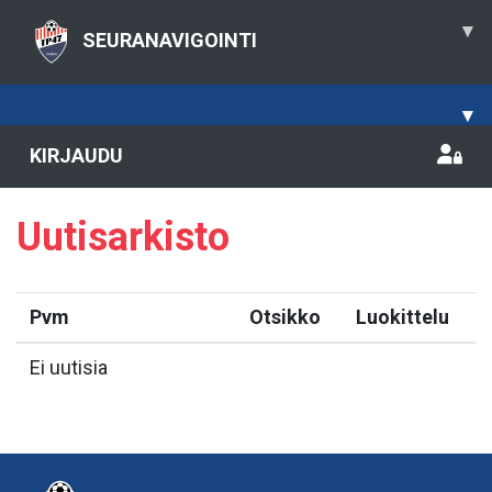
▾
SEURANAVIGOINTI
▾
KIRJAUDU
Uutisarkisto
Pvm
Otsikko
Luokittelu
Ei uutisia