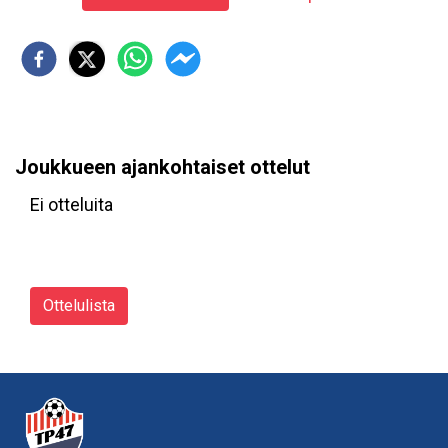
Joukkueen ajankohtaiset ottelut
Ei otteluita
Ottelulista