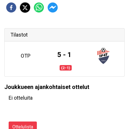
Tilastot
5 - 1
OTP
(2-1)
Joukkueen ajankohtaiset ottelut
Ei otteluita
Ottelulista