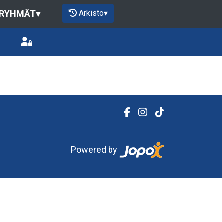
Arkisto
▾
 RYHMÄT
▾
Powered by