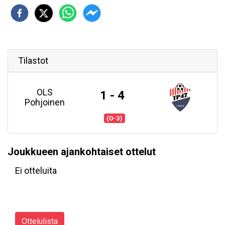
Tilastot
OLS
1 - 4
Pohjoinen
(0-3)
Joukkueen ajankohtaiset ottelut
Ei otteluita
Ottelulista