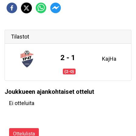
Tilastot
2 - 1
KajHa
(2-0)
Joukkueen ajankohtaiset ottelut
Ei otteluita
Ottelulista