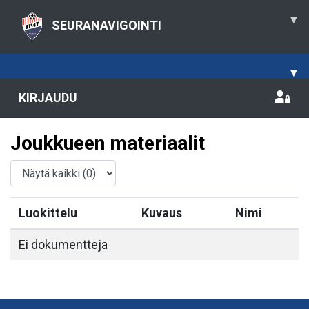
▾
SEURANAVIGOINTI
▾
KIRJAUDU
Joukkueen materiaalit
Luokittelu
Kuvaus
Nimi
Ei dokumentteja