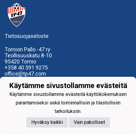
Tietosuojaseloste
Tornion Pallo -47 ry
Teollisuuskatu 8-10
95420 Tornio
+358
40
591 9275
office@tp47.com
Käytämme sivustollamme evästeitä
Käytämme sivustollamme evästeitä käyttökokemuksen
parantamiseksi sekä toiminnallisiin ja tilastollisiin
Powered by
tarkoituksiin.
Hyväksy kaikki
Vain pakolliset