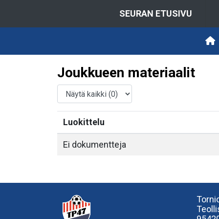
SEURAN ETUSIVU
Joukkueen materiaalit
Luokittelu
Ei dokumentteja
Tornio
Teoll
95420