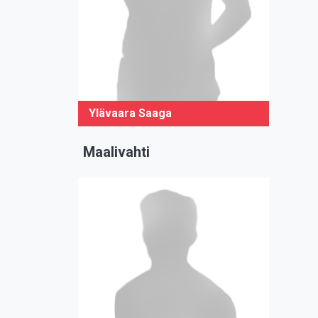
Ylävaara Saaga
Maalivahti