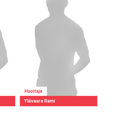
Huoltaja
Ylävaara Rami