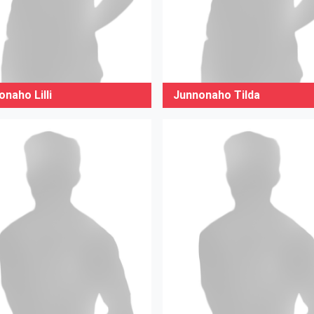
naho Lilli
Junnonaho Tilda