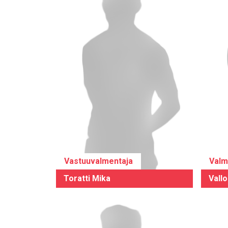
Vastuuvalmentaja
Valm
Toratti Mika
Vallo