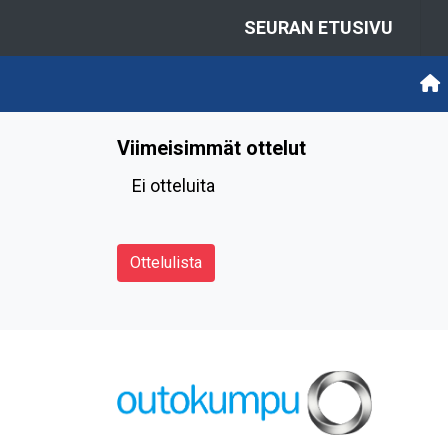
SEURAN ETUSIVU
Viimeisimmät ottelut
Ei otteluita
Ottelulista