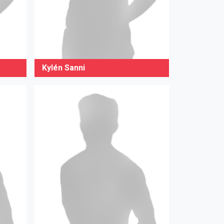
Kylén Sanni