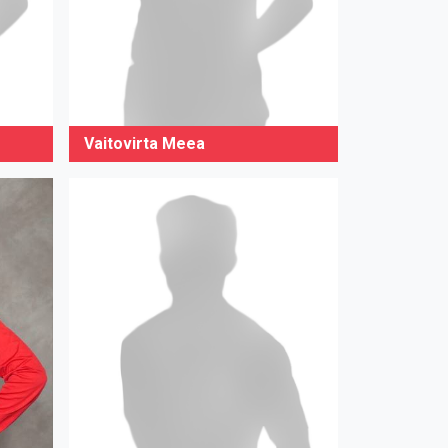
Vaitovirta Meea