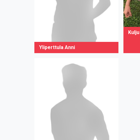
Kulj
Yliperttula Anni