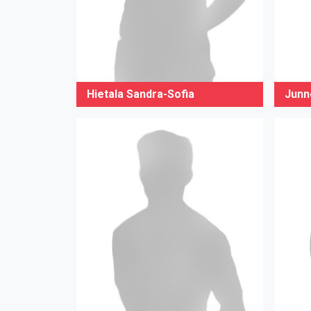
Hietala Sandra-Sofia
Junno