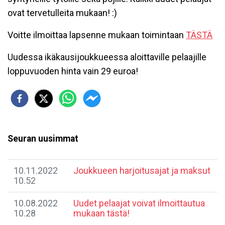
ovat tervetulleita mukaan! :)
Voitte ilmoittaa lapsenne mukaan toimintaan
TÄSTÄ
Uudessa ikäkausijoukkueessa aloittaville pelaajille
loppuvuoden hinta vain 29 euroa!
Seuran uusimmat
10.11.2022
Joukkueen harjoitusajat ja maksut
10.52
10.08.2022
Uudet pelaajat voivat ilmoittautua
10.28
mukaan tästä!