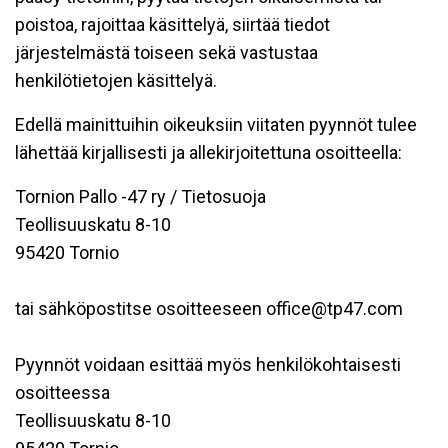
poistoa, rajoittaa käsittelyä, siirtää tiedot
järjestelmästä toiseen sekä vastustaa
henkilötietojen käsittelyä.
Edellä mainittuihin oikeuksiin viitaten pyynnöt tulee
lähettää kirjallisesti ja allekirjoitettuna osoitteella:
Tornion Pallo -47 ry / Tietosuoja
Teollisuuskatu 8-10
95420 Tornio
tai sähköpostitse osoitteeseen office@tp47.com
Pyynnöt voidaan esittää myös henkilökohtaisesti
osoitteessa
Teollisuuskatu 8-10