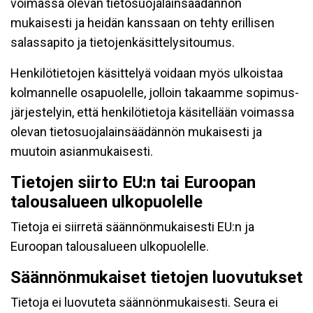
voimassa olevan tietosuojalainsäädännön
mukaisesti ja heidän kanssaan on tehty erillisen
salassapito ja tietojenkäsittelysitoumus.
Henkilötietojen käsittelyä voidaan myös ulkoistaa
kolmannelle osapuolelle, jolloin takaamme sopimus-
järjestelyin, että henkilötietoja käsitellään voimassa
olevan tietosuojalainsäädännön mukaisesti ja
muutoin asianmukaisesti.
Tietojen siirto EU:n tai Euroopan
talousalueen ulkopuolelle
Tietoja ei siirretä säännönmukaisesti EU:n ja
Euroopan talousalueen ulkopuolelle.
Säännönmukaiset tietojen luovutukset
Tietoja ei luovuteta säännönmukaisesti. Seura ei