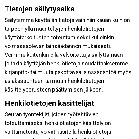
Tietojen säilytysaika
Säilytämme käyttäjän tietoja vain niin kauan kuin on
tarpeen yllä määriteltyjen henkilötietojen
käyttötarkoitusten toteuttamiseksi kulloinkin
voimassaolevan lainsäädännön mukaisesti.
Voimme kuitenkin olla velvoitettuja säilyttämään
joitakin käyttäjän henkilötietoja noudattaaksemme
kirjanpito- tai muuta pakottavaa lainsäädäntöä myös
asiakassuhteen tai muun henkilötietojen
käsittelyperusteen päättymisen jälkeen.
Henkilötietojen käsittelijät
Seuran työntekijät, joiden työtehtävien
toteuttamiseksi henkilötietojen käsittely on
välttämätöntä, voivat käsitellä henkilötietoja