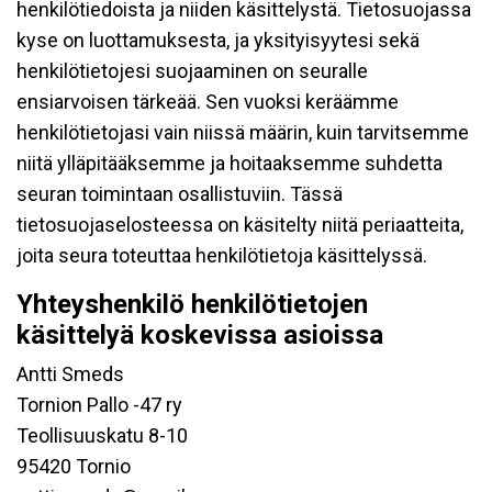
henkilötiedoista ja niiden käsittelystä. Tietosuojassa
kyse on luottamuksesta, ja yksityisyytesi sekä
henkilötietojesi suojaaminen on seuralle
ensiarvoisen tärkeää. Sen vuoksi keräämme
henkilötietojasi vain niissä määrin, kuin tarvitsemme
niitä ylläpitääksemme ja hoitaaksemme suhdetta
seuran toimintaan osallistuviin. Tässä
tietosuojaselosteessa on käsitelty niitä periaatteita,
joita seura toteuttaa henkilötietoja käsittelyssä.
Yhteyshenkilö henkilötietojen
käsittelyä koskevissa asioissa
Antti Smeds
Tornion Pallo -47 ry
Teollisuuskatu 8-10
95420 Tornio