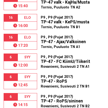
TP-47 valk - KajHa/Musta
15:40
Tornio, Puuluoto TN A2
P9 , P9 (Pojat 2017)
16
ELO
TP-47 valk - KePS/musta
16:00
Tornio, Puuluoto TN B1
P9 , P9 (Pojat 2017)
16
ELO
TP-47 - Ajax/Valkoinen
17:20
Tornio, Puuluoto TN A1
P9 , P9 (Pojat 2017)
6
SYY
TP-47 - FC KiimU/Tiikerit
12:00
Rovaniemi, Susivouti 2 TN A1
P9 , P9 (Pojat 2017)
6
SYY
TP-47 - RoPS
12:45
Rovaniemi, Susivouti 2 TN B1
P9 , P9 (Pojat 2017)
6
SYY
TP-47 - RoPS/sininen
14:15
Rovaniemi, Susivouti 2 TN B2