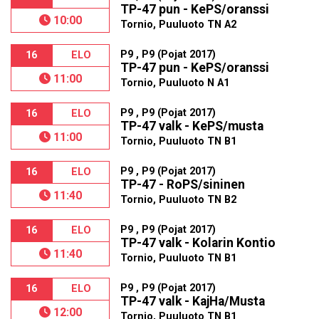
TP-47 pun - KePS/oranssi
10:00
Tornio, Puuluoto TN A2
P9 , P9 (Pojat 2017)
16
ELO
TP-47 pun - KePS/oranssi
11:00
Tornio, Puuluoto N A1
P9 , P9 (Pojat 2017)
16
ELO
TP-47 valk - KePS/musta
11:00
Tornio, Puuluoto TN B1
P9 , P9 (Pojat 2017)
16
ELO
TP-47 - RoPS/sininen
11:40
Tornio, Puuluoto TN B2
P9 , P9 (Pojat 2017)
16
ELO
TP-47 valk - Kolarin Kontio
11:40
Tornio, Puuluoto TN B1
P9 , P9 (Pojat 2017)
16
ELO
TP-47 valk - KajHa/Musta
12:00
Tornio, Puuluoto TN B1