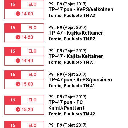
P9 , P9 (Pojat 2017)
16
ELO
TP-47 pun - KePS/valkoinen
14:00
Tornio, Puuluoto TN A2
P9 , P9 (Pojat 2017)
16
ELO
TP-47 - KajHa/Keltainen
14:20
Tornio, Puuluoto TN B2
P9 , P9 (Pojat 2017)
16
ELO
TP-47 - KajHa/Keltainen
14:40
Tornio, Puuluoto TN A1
P9 , P9 (Pojat 2017)
16
ELO
TP-47 pun - KePS/punainen
15:00
Tornio, Puuluoto TN A1
P9 , P9 (Pojat 2017)
16
ELO
TP-47 pun - FC
KiimU/Pantterit
15:20
Tornio, Puuluoto TN A2
P9 , P9 (Pojat 2017)
16
ELO