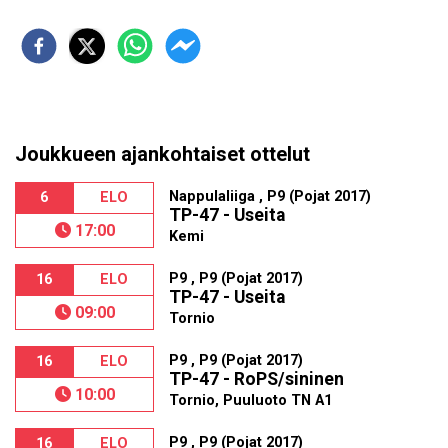
Joukkueen ajankohtaiset ottelut
Nappulaliiga , P9 (Pojat 2017)
6
ELO
TP-47 - Useita
17:00
Kemi
P9 , P9 (Pojat 2017)
16
ELO
TP-47 - Useita
09:00
Tornio
P9 , P9 (Pojat 2017)
16
ELO
TP-47 - RoPS/sininen
10:00
Tornio, Puuluoto TN A1
P9 , P9 (Pojat 2017)
16
ELO