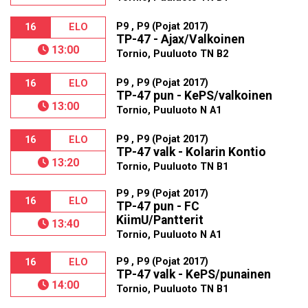
P9 , P9 (Pojat 2017)
16
ELO
TP-47 - Ajax/Valkoinen
13:00
Tornio, Puuluoto TN B2
P9 , P9 (Pojat 2017)
16
ELO
TP-47 pun - KePS/valkoinen
13:00
Tornio, Puuluoto N A1
P9 , P9 (Pojat 2017)
16
ELO
TP-47 valk - Kolarin Kontio
13:20
Tornio, Puuluoto TN B1
P9 , P9 (Pojat 2017)
16
ELO
TP-47 pun - FC
KiimU/Pantterit
13:40
Tornio, Puuluoto N A1
P9 , P9 (Pojat 2017)
16
ELO
TP-47 valk - KePS/punainen
14:00
Tornio, Puuluoto TN B1