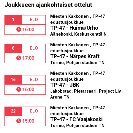
Joukkueen ajankohtaiset ottelut
Miesten Kakkonen , TP-47
1
ELO
edustusjoukkue
TP-47 - Huima/Urho
16:00
Äänekoski, Keskuskenttä N
Miesten Kakkonen , TP-47
8
ELO
edustusjoukkue
TP-47 - Närpes Kraft
17:00
Tornio, Pohjan stadion TN
Miesten Kakkonen , TP-47
edustusjoukkue
16
ELO
TP-47 - JBK
16:00
Jakobstad, Pietarsaari. Project Liv
Arena TN
Miesten Kakkonen , TP-47
22
ELO
edustusjoukkue
TP-47 - FC Vaajakoski
15:00
Tornio, Pohjan stadion TN