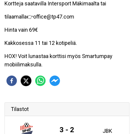
Kortteja saatavilla Intersport Mäkimaalta tai
tilaamalla👉office@tp47.com
Hinta vain 69€
Kakkosessa 11 tai 12 kotipeliä.
HOX! Voit lunastaa korttisi myös Smartumpay
mobiilimaksulla.
Tilastot
3 - 2
JBK