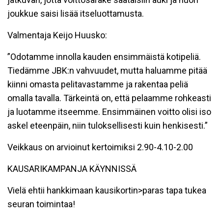
joukkue saisi lisää itseluottamusta.
Valmentaja Keijo Huusko:
”Odotamme innolla kauden ensimmäistä kotipeliä.
Tiedämme JBK:n vahvuudet, mutta haluamme pitää
kiinni omasta pelitavastamme ja rakentaa peliä
omalla tavalla. Tärkeintä on, että pelaamme rohkeasti
ja luotamme itseemme. Ensimmäinen voitto olisi iso
askel eteenpäin, niin tuloksellisesti kuin henkisesti.”
Veikkaus on arvioinut kertoimiksi 2.90-4.10-2.00
KAUSARIKAMPANJA KÄYNNISSÄ
Vielä ehtii hankkimaan kausikortin>paras tapa tukea
seuran toimintaa!