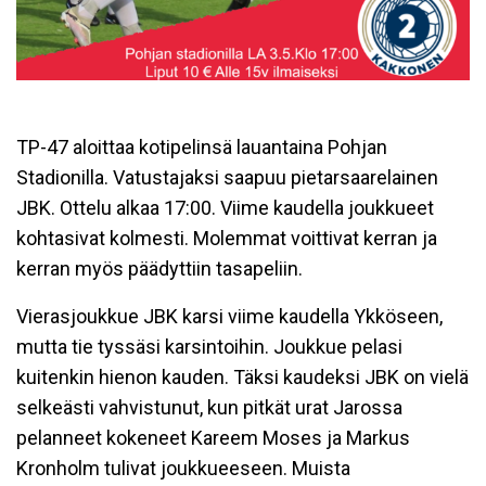
TP-47 aloittaa kotipelinsä lauantaina Pohjan
Stadionilla. Vatustajaksi saapuu pietarsaarelainen
JBK. Ottelu alkaa 17:00. Viime kaudella joukkueet
kohtasivat kolmesti. Molemmat voittivat kerran ja
kerran myös päädyttiin tasapeliin.
Vierasjoukkue JBK karsi viime kaudella Ykköseen,
mutta tie tyssäsi karsintoihin. Joukkue pelasi
kuitenkin hienon kauden. Täksi kaudeksi JBK on vielä
selkeästi vahvistunut, kun pitkät urat Jarossa
pelanneet kokeneet Kareem Moses ja Markus
Kronholm tulivat joukkueeseen. Muista