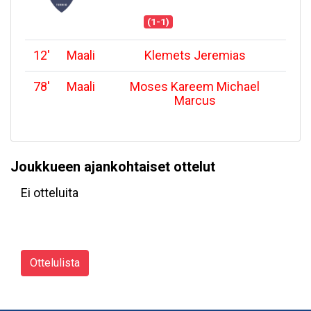
(1-1)
12
'
Maali
Klemets Jeremias
78
'
Maali
Moses Kareem Michael
Marcus
Joukkueen ajankohtaiset ottelut
Ei otteluita
Ottelulista