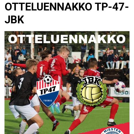
​OTTELUENNAKKO TP-47-
JBK