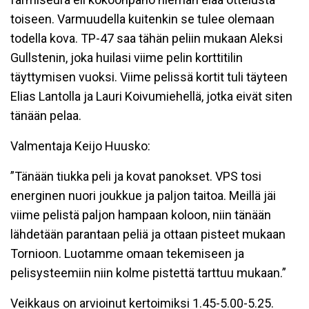
toiseen. Varmuudella kuitenkin se tulee olemaan
todella kova. TP-47 saa tähän peliin mukaan Aleksi
Gullstenin, joka huilasi viime pelin korttitilin
täyttymisen vuoksi. Viime pelissä kortit tuli täyteen
Elias Lantolla ja Lauri Koivumiehellä, jotka eivät siten
tänään pelaa.
Valmentaja Keijo Huusko:
”Tänään tiukka peli ja kovat panokset. VPS tosi
energinen nuori joukkue ja paljon taitoa. Meillä jäi
viime pelistä paljon hampaan koloon, niin tänään
lähdetään parantaan peliä ja ottaan pisteet mukaan
Tornioon. Luotamme omaan tekemiseen ja
pelisysteemiin niin kolme pistettä tarttuu mukaan.”
Veikkaus on arvioinut kertoimiksi 1.45-5.00-5.25.