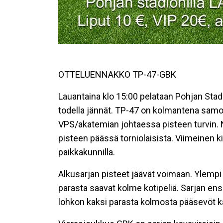
OTTELUENNAKKO TP-47-GBK
Lauantaina klo 15:00 pelataan Pohjan Stadi
todella jännät. TP-47 on kolmantena samoil
VPS/akatemian johtaessa pisteen turvin. 
pisteen päässä torniolaisista. Viimeinen 
paikkakunnilla.
Alkusarjan pisteet jäävät voimaan. Ylempi
parasta saavat kolme kotipeliä. Sarjan en
lohkon kaksi parasta kolmosta pääsevöt 